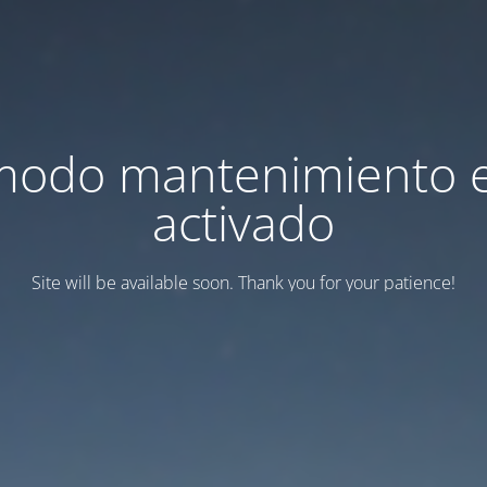
modo mantenimiento 
activado
Site will be available soon. Thank you for your patience!